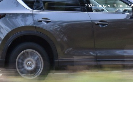
 2024
»
Home