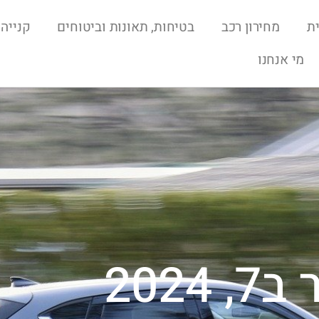
ת
מחירון רכב
בטיחות, תאונות וביטוחים
קנייה 
מי אנחנו
2024