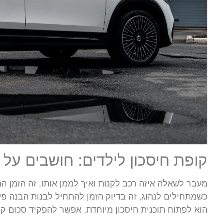
קופת חיסכון לילדים: חושבים על 
כשמתחילים לנהוג, זה בדיוק הזמן להתחיל לבנות הבנה פינ