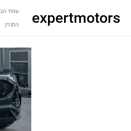
עמוד הבי
expertmotors
המגזין