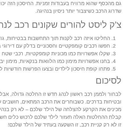
גם מהכסף שהוא מרוויח בעבודות זמניות. החיסכון הזה יכו
שדרוג הרכב כשיצבור יותר ניסיון בנהיגה.
צ'ק ליסט להורים שקונים רכב לנ
החליטו איזה רכב לקנות תוך התחשבות בבטיחות, גוד
חפשו רכבים קומפקטיים וחסכוניים בדלק עם דירוגי ב
שקלו אפשרויות כמו מכוניות קומפקטיות, רכבי שטח 
בחנו אפשרויות מימון כמו הלוואות בנקאיות, מימון יבו
פתחו קופת חיסכון לילדים ובצעו הפרשות חודשיות 
לסיכום
לבחור ולממן רכב ראשון לנהג חדש זו החלטה גדולה, אבל 
ובטיחות בדרכים. כשבוחרים את הרכב המתאים, חושבים על
מכינים את הקרקע להצלחה של הילד שלכם – לא רק בנהיגה
קבלת ההחלטות האלה תעזור לילד שלכם לרכוש כלים חשובי
זו לא רק קניית רכב, זו השקעה בעתיד של הילד שלכם!