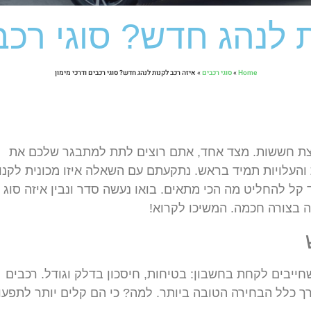
 לנהג חדש? סוגי רכבי
Home
»
סוגי רכבים
»
איזה רכב לקנות לנהג חדש? סוגי רכבים ודרכי מימון
קצת חששות. מצד אחד, אתם רוצים לתת למתבגר שלכם את
והעלויות תמיד בראש. נתקעתם עם השאלה איזו מכונית לקנו
קל להחליט מה הכי מתאים. בואו נעשה סדר ונבין איזה סוג
 בצורה חכמה. המשיכו לקרוא!
חייבים לקחת בחשבון: בטיחות, חיסכון בדלק וגודל. רכבים
ך כלל הבחירה הטובה ביותר. למה? כי הם קלים יותר לתפעו