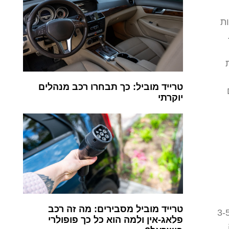
ות
טרייד מוביל: כך תבחרו רכב מנהלים
יוקרתי
טרייד מוביל מסבירים: מה זה רכב
יות: זו האופציה הקלאסית – לוקחים הלוואה מהבנק או מחברת אשראי ומחזירים בתשלומים במשך 3-5
פלאג-אין ולמה הוא כל כך פופולרי