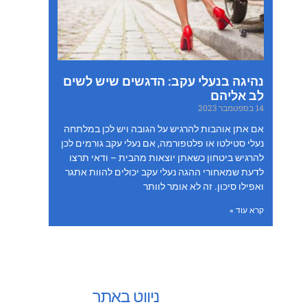
נהיגה בנעלי עקב: הדגשים שיש לשים
לב אליהם
14 בספטמבר 2023
אם אתן אוהבות להרגיש על הגובה ויש לכן במלתחה
נעלי סטילטו או פלטפורמה, אם נעלי עקב גורמים לכן
להרגיש ביטחון כשאתן יוצאות מהבית – ודאי תרצו
לדעת שמאחורי ההגה נעלי עקב יכולים להוות אתגר
ואפילו סיכון. זה לא אומר לוותר
קרא עוד »
ניווט באתר