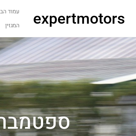
עמוד הבי
expertmotors
המגזין
ספטמבר ב14, 3