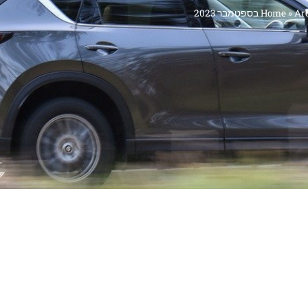
 2023
»
Home