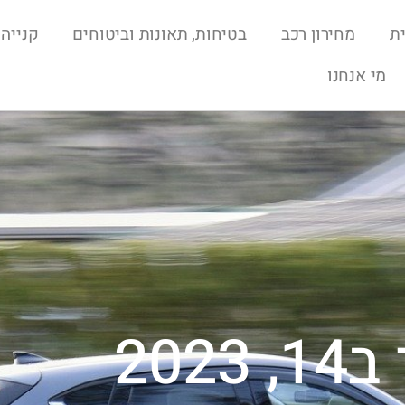
ת
מחירון רכב
בטיחות, תאונות וביטוחים
קנייה 
מי אנחנו
202