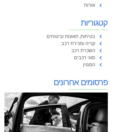
אודות
קטגוריות
בטיחות, תאונות וביטוחים
קנייה ומכירת רכב
השכרת רכב
סוגי רכבים
המגזין
פרסומים אחרונים
מ
ל
נ
א