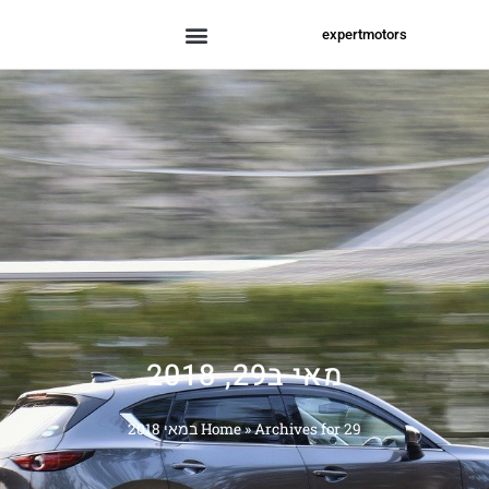
expertmotors
מאי ב29, 2018
Archives for 29 במאי 2018
»
Home