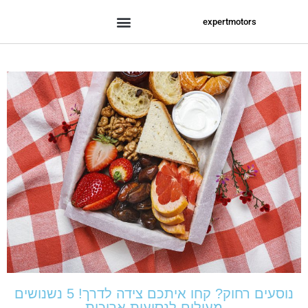
expertmotors
נוסעים רחוק? קחו איתכם צידה לדרך! 5 נשנושים
מעולים לנסיעות ארוכות