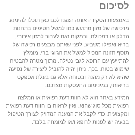
לסיכום
באמצעות הסקירה אותה הצגנו לכם כאן תוכלו להימנע
מרכישה של מזון מתועש כמו למשל חטיפים בתחנות
הדלק או במכולת, ובמקום זאת לעבור למזון איכותי,
בריא ואפילו משביע. לפני שאתם מבצעים רכישה של
תוסף תזונה המכיל למשל את הג'וגי ברי, מומלץ
להתייעץ עם הרופא לגבי נטילה, מתוך מטרה להבטיח
שימוש בטוח. בכך, ניתן יהיה להוביל ליצירה של נסיעה
שהיא לא רק מהנה ובטוחה אלא גם בעלת אספקט
בריאותי, במינימום התעסקות מצדכם.
המידע באתר הוא לא חוות דעת רפואית או המלצה
רפואית מכל סוג שהוא, ואין לראות בו חוות דעת רפואית
ומקצועית. כדי לקבל את המענה המדויק לצורך הטיפול
בבעיה יש לפנות לרופא ו/או למומחה בלבד.