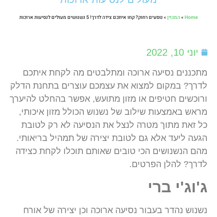
Home
»
המגזין
»
נוסעים רחוק? קחו איתכם צידה לדרך! 5 נשנושים מעולים לנסיעות ארוכות
יוני 10, 2022
מתכננים נסיעה ארוכה ומתלבטים מה לקחת איתכם
לדרך? במקום למצוא את עצמכם עוצרים בתחנת הדלק
ורוכשים חטיפים או מזון מתועש, אפשר בהחלט להיערך
מראש באמצעות שילוב של נשנוש הכולל מזון איכותי,
כל זאת מתוך מטרה לנצל את הנסיעה לא רק לטובת
הגעה ליעד אלא גם לטובת יצירה של תמהיל בריאותי.
מהם הנשנושים הכי טובים שאותם תוכלו לקחת כצידה
לדרך? להלן הפרטים.
ג'וג'י ברי
נשנוש נהדר בעבור נסיעה ארוכה וכן יצירה של אורח