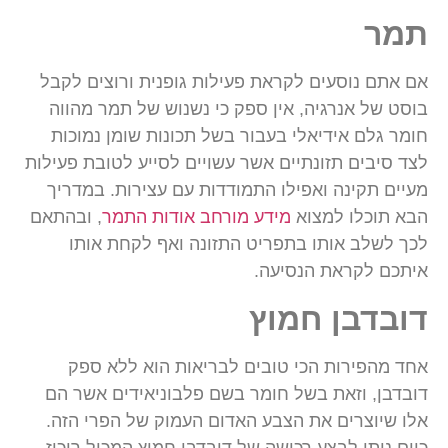
תמר
אם אתם נוסעים לקראת פעילות גופנית ורוצים לקבל
בוסט של אנרגיה, אין ספק כי נשנוש של תמר מהווה
חומר גלם אידיאלי בעבור בשל תכונות שומן נמוכות
לצד סיבים תזונתיים אשר עשויים לסייע לטובת פעילות
מעיים תקינה ואפילו התמודדות עם עצירות. במדריך
הבא תוכלו למצוא
מידע מורחב אודות התמר
, ובהתאם
לכך לשלב אותו בתפריט התזונה ואף לקחת אותו
איתכם לקראת הנסיעה.
דובדבן חמוץ
אחד מהפירות הכי טובים לבריאות הוא ללא ספק
דובדבן, וזאת בשל חומר בשם פלבוניאידים אשר הם
אלו שיוצרים את הצבע האדום העמוק של הפרי הזה.
כיום ניתן לבצע רכישה של דובדבן חמוץ המכיל ריכוז