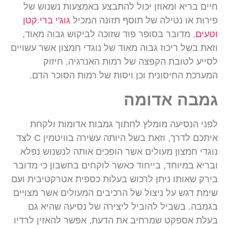
חיים בריא ומאוזן יכול להתבצע באמצעות נשנוש של
פירות או נטילה של תוסף תזונה המכיל
גוג'י ברי קטן
וטעים
. מדובר בסופר פוד שזוכה לביקוש גבוה מאוד,
וזאת בשל ריכוז גבוה מאוד של נוגדי חמצון אשר עשויים
לסייע לטובת הקפצה של רמות האנרגיה, חיזוק
המערכת החיסונית וכן ויסות של רמות הסוכר הדם.
גמבה אדומה
לפני הנסיעה מומלץ לחתוך גמבות אדומות ולקחת
איתכם לדרך, וזאת בשל היותה עשירה בוויטמין C לצד
נוגדי חמצון מעולים אשר הופכים אותה לנשנוש נפלא
ובריא במיוחד, בייחוד כאשר לוקחים בחשבון כי מדובר
בירק שאותו ניתן לרכוש בעלות כספית אטרקטיבית ועם
שימת דגש על ניצול של הרכיבים המעולים אשר מצויים
בגמבה. בשביל להוביל ליצירה של נסיעה שהיא גם
בעלת אספקט שמרחיב את הדעת, אפשר להאזין לרדיו