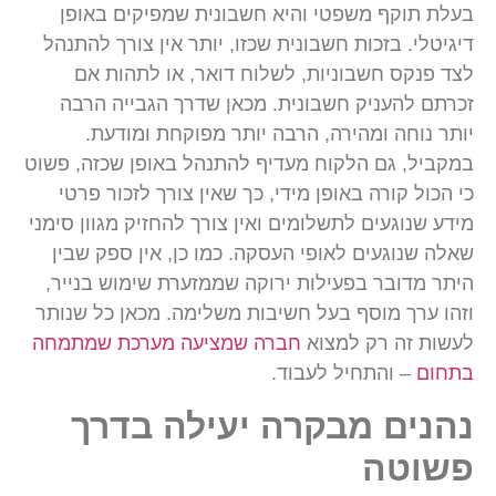
בעלת תוקף משפטי והיא חשבונית שמפיקים באופן
דיגיטלי. בזכות חשבונית שכזו, יותר אין צורך להתנהל
לצד פנקס חשבוניות, לשלוח דואר, או לתהות אם
זכרתם להעניק חשבונית. מכאן שדרך הגבייה הרבה
יותר נוחה ומהירה, הרבה יותר מפוקחת ומודעת.
במקביל, גם הלקוח מעדיף להתנהל באופן שכזה, פשוט
כי הכול קורה באופן מידי, כך שאין צורך לזכור פרטי
מידע שנוגעים לתשלומים ואין צורך להחזיק מגוון סימני
שאלה שנוגעים לאופי העסקה. כמו כן, אין ספק שבין
היתר מדובר בפעילות ירוקה שממזערת שימוש בנייר,
וזהו ערך מוסף בעל חשיבות משלימה. מכאן כל שנותר
לעשות זה רק למצוא
חברה שמציעה מערכת שמתמחה
בתחום
– והתחיל לעבוד.
נהנים מבקרה יעילה בדרך
פשוטה