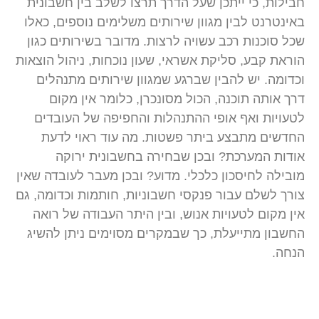
חבילות, כי ייתכן שעל הדרך תרצו לשלב בין חשבונית
באינטרנט לבין מגוון שירותים משלימים נוספים, כאלו
שכל סוכנות רכב עשויה לרצות. מדובר בשירותים כגון
הוראת קבע, סליקת אשראי, שעון נוכחות, ניהול הוצאות
וכדומה. יש להבין שברגע שמגוון שירותים מתנהלים
דרך אותה תוכנה, הכול מסונכרן, כלומר אין מקום
לטעויות ואף אופי ההתנהלות והחפיפה של העובדים
החדשים מתבצע ביתר פשטות. מה עוד ראוי לדעת
אודות המערכת? ובכן שבחירה בחשבונית ירוקה
מובילה לחיסכון כלכלי. מדוע? ובכן מעבר לעובדה שאין
צורך לשלם עבור פנקסי חשבוניות, חותמות וכדומה, גם
אין מקום לטעויות אנוש, ובין היתר העבודה של רואה
החשבון מתייעלת, כך שבמקרים מסוימים ניתן להשיג
הנחה.