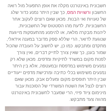
חשבונית באינטרנט מקלה את אופן התפעול מול רואה
החשבון
ורשויות המס
, כך שבין היתר נמנע כדור שלג
של טעויות ואי הבנות. מכאן שאם רוצים לעקוב אחר
החשבוניות, לדעת מהו הסטטוס של החשבוניות,
ליהנות מבקרה מלאה, או להימנע מהתעסקות מייגעת
שנוגעת לדואר, הרי שללא ספק מדובר במענה אידאלי,
מתקדם ומתבקש. כמו כן, יש לחשוב על העובדה שהכול
שמור בענן, כך שאין צורך לתייק דברים, ואין צורך
לפנות מקום במשרד לתיקיות ומדפים. מכאן שלא רק
נמנעים משימוש במדפסת ובמעטפה, אלא בין היתר
נמנעים משימוש בכלי כתיבה ומרכישת מדפים ייעודיים
שבין היתר תופסים מקום ומעלים אבק. מכאן שאם
רוצים לנצל את השטח המשרדי של הסוכנות עבור
מינימום ציוד פיזי, הרי שמעבר לחשבונית באינטרנט
מהווה צעד מתבקש.