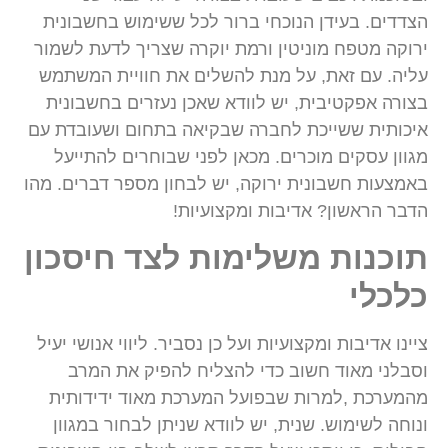
הצדדים. בעידן הנוכחי ברור לכל ששימוש בחשבונית
ירוקה מטפח מוניטין ורמת יוקרה שצריך לדעת לשמור
עליה. עם זאת, על מנת להשלים את חוויית המשתמש
בצורה אפקטיבית, יש לוודא שאכן נעזרים בחשבונית
איכותית ששייכת לחברה שבקיאה בתחום ושעובדת עם
מגוון עסקים מוכרים. מכאן לפני שבוחרים להתייעל
באמצעות חשבונית ירוקה, יש לבחון מספר דברים. מהו
הדבר הראשון? אדיבות ומקצועיות!
תוכנות משלימות לצד חיסכון
כלכלי
ציינו אדיבות ומקצועיות ועל כן נסביר. ליווי אנושי יעיל
וסבלני מאוד חשוב כדי להצליח להפיק את המרב
מהמערכת ,למרות שבפועל המערכת מאוד ידידותית
ונוחה לשימוש. שנית, יש לוודא שניתן לבחור במגוון