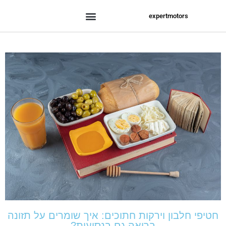
expertmotors
חטיפי חלבון וירקות חתוכים: איך שומרים על תזונה
בריאה גם בנסיעות?