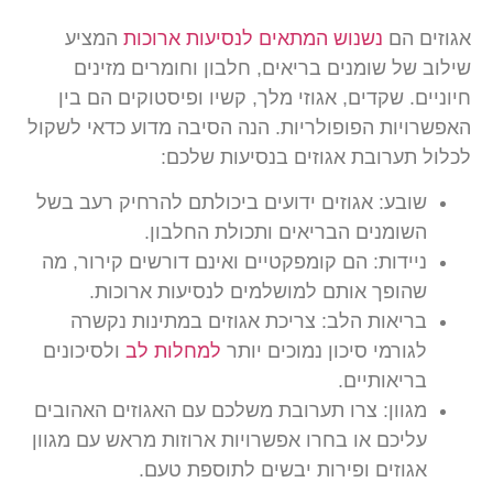
אגוזים הם
נשנוש המתאים לנסיעות ארוכות
המציע
שילוב של שומנים בריאים, חלבון וחומרים מזינים
חיוניים. שקדים, אגוזי מלך, קשיו ופיסטוקים הם בין
האפשרויות הפופולריות. הנה הסיבה מדוע כדאי לשקול
לכלול תערובת אגוזים בנסיעות שלכם:
שובע:
אגוזים ידועים ביכולתם להרחיק רעב בשל
השומנים הבריאים ותכולת החלבון.
ניידות:
הם קומפקטיים ואינם דורשים קירור, מה
שהופך אותם למושלמים לנסיעות ארוכות.
בריאות הלב:
צריכת אגוזים במתינות נקשרה
לגורמי סיכון נמוכים יותר
למחלות לב
ולסיכונים
בריאותיים.
מגוון:
צרו תערובת משלכם עם האגוזים האהובים
עליכם או בחרו אפשרויות ארוזות מראש עם מגוון
אגוזים ופירות יבשים לתוספת טעם.