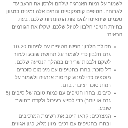
לשמור על רמות האנרגיה שלהם ולרסן את הרעב עד
לארוחה. חטיפים קומפקטיים ונוחים אלה זמינים במגוון
טעמים שיתאימו להעדפות התזונתיות שלכם. בעת
בחירת חטיפי חלבון לטיול שלכם, שקלו את הגורמים
הבאים:
תכולת חלבון:
חפשו חטיפים עם לפחות 10-20
גרם חלבון כדי לשמור על תחושת שובע ולעזור
לשקם ולבנות שרירים במהלך הנסיעה שלכם.
דל סוכר:
בחרו בחטיפים עם מינימום סוכרים
מוספים כדי למנוע קריסות אנרגיה ולשמור על
רמות סוכר יציבות בדם.
סיבים:
בחרו חטיפים עם כמות טובה של סיבים (5
גרם או יותר) כדי לסייע בעיכול ולקדם תחושת
שובע.
המצרכים:
קראו היטב את רשימת המרכיבים
ובחרו בחטיפים עם רכיבי מזון מלא, כגון אגוזים,