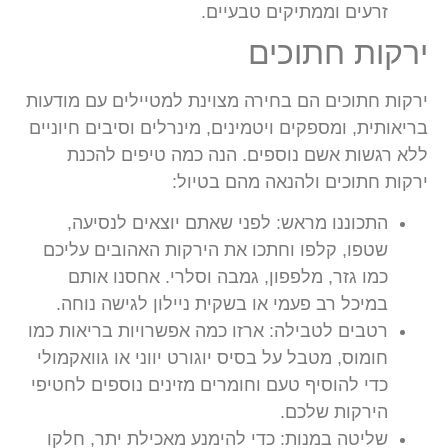
זרעים וממתיקים טבעיים.
ירקות חתוכים
ירקות חתוכים הם בחירה מצוינת למטיילים עם מודעות
בריאותית, ומספקים ויטמינים, מינרלים וסיבים חיוניים
ללא רגשות אשם נוספים. הנה כמה טיפים להכנת
ירקות חתוכים ולהנאה מהם בטיול:
התכוננו מראש:
לפני שאתם יוצאים לנסיעה,
שטפו, קלפו וחתכו את הירקות האהובים עליכם
כמו גזר, מלפפון, גמבה וסלרי. אחסנו אותם
במיכל רב פעמי או בשקית ניילון לגישה נוחה.
רטבים לטבילה:
ארזו כמה אפשרויות בריאות כמו
חומוס, מטבל על בסיס יוגורט יווני או גוואקמולי
כדי להוסיף טעם וחומרים מזינים נוספים לחטיפי
הירקות שלכם.
שליטה במנות:
כדי להימנע מאכילת יתר, חלקו