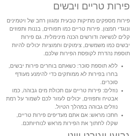
פירות טריים ויבשים
פירות מספקים מתיקות טבעית ומגוון רחב של ויטמינים
ונוגדי חמצון. פירות טריים כמו תפוחים, בננות ותפוזים
קלים לנשיאה ודורשים הכנה מינימלית. גם פירות
יבשים כמו משמשים, צימוקים וחמוציות יכולים להיות
תוספת נהדרת לקופסת הפירות שלכם.
ללא תוספת סוכר:
כשאתם בוחרים פירות יבשים,
בחרו בפירות לא ממותקים כדי להימנע מעודף
סוכרים.
נוזלים:
פירות טריים עם תכולת מים גבוהה, כמו
אבטיח ותפוזים, יכולים לעזור לכם לשמור על רמת
נוזלים גבוהה במהלך הטיול.
חתכו מראש:
אם אתם מעדיפים פירות טריים,
שקלו לחתוך את הפירות מראש לנוחיותכם.
גביעי יוגורט יווני