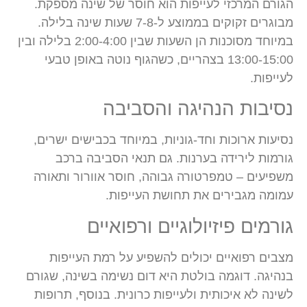
הגורם המרכזי לעייפות הוא חוסר של שינה מספקת.
מבוגרים זקוקים בממוצע ל-7-8 שעות שינה בלילה.
במיוחד מסוכנות הן השעות שבין 2:00-4:00 בלילה ובין
13:00-15:00 בצהריים, כשהגוף נוטה באופן טבעי
לעייפות.
נסיבות הנהיגה והסביבה
נסיעות ארוכות וחד-גוניות, במיוחד בכבישים ישרים,
גורמות לירידה בערנות. גם תנאי הסביבה ברכב
משפיעים – טמפרטורה גבוהה, חוסר אוורור ותאורה
עמומה מגבירים את תחושת העייפות.
גורמים פיזיולוגיים ורפואיים
מצבים רפואיים יכולים להשפיע על רמת העייפות
בנהיגה. דוגמה בולטת היא דום נשימה בשינה, שגורם
לשינה לא איכותית ולעייפות כרונית. בנוסף, תרופות