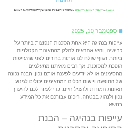
Home
»
בטיחות, תאונות וביטוחים
»
עייפות בנהיגה: כל מה שצריך לדעת למניעת תאונות
ספטמבר 10, 2025
עייפות בנהיגה היא אחת הסכנות הנפוצות ביותר על
כבישינו, והיא אחראית לחלק מהתאונות הקטלניות
ביותר. הגוף שולח לנו אותות ברורים לפני שהעייפות
הופכת למסוכנת, אך רבים מאיתנו מתעלמים
מהסימנים או לא יודעים לפענח אותם נכון. הבנה נכונה
של התופעה ויישום הכלים המתאימים יכולים למנוע
תאונות חמורות ולהציל חיים. כדי לעזור לכם להיערך
נכון ולנהוג בבטחה, ריכזנו עבורכם את כל המידע
בנושא.
עייפות בנהיגה – הבנת