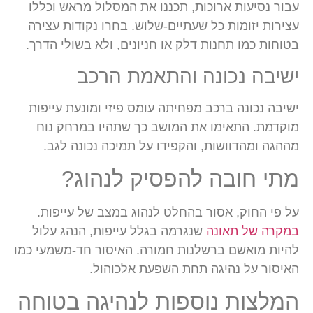
עבור נסיעות ארוכות, תכננו את המסלול מראש וכללו
עצירות יזומות כל שעתיים-שלוש. בחרו נקודות עצירה
בטוחות כמו תחנות דלק או חניונים, ולא בשולי הדרך.
ישיבה נכונה והתאמת הרכב
ישיבה נכונה ברכב מפחיתה עומס פיזי ומונעת עייפות
מוקדמת. התאימו את המושב כך שתהיו במרחק נוח
מההגה ומהדוושות, והקפידו על תמיכה נכונה לגב.
מתי חובה להפסיק לנהוג?
על פי החוק, אסור בהחלט לנהוג במצב של עייפות.
במקרה של תאונה
שנגרמה בגלל עייפות, הנהג עלול
להיות מואשם ברשלנות חמורה. האיסור חד-משמעי כמו
האיסור על נהיגה תחת השפעת אלכוהול.
המלצות נוספות לנהיגה בטוחה