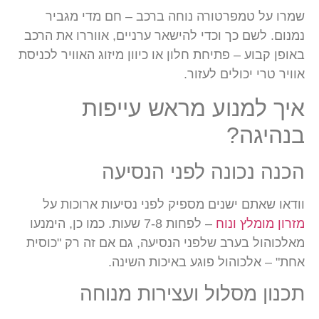
שמרו על טמפרטורה נוחה ברכב – חם מדי מגביר
נמנום. לשם כך וכדי להישאר ערניים, אווררו את הרכב
באופן קבוע – פתיחת חלון או כיוון מיזוג האוויר לכניסת
אוויר טרי יכולים לעזור.
איך למנוע מראש עייפות
בנהיגה?
הכנה נכונה לפני הנסיעה
וודאו שאתם ישנים מספיק לפני נסיעות ארוכות על
מזרון מומלץ ונוח
– לפחות 7-8 שעות. כמו כן, הימנעו
מאלכוהול בערב שלפני הנסיעה, גם אם זה רק "כוסית
אחת" – אלכוהול פוגע באיכות השינה.
תכנון מסלול ועצירות מנוחה