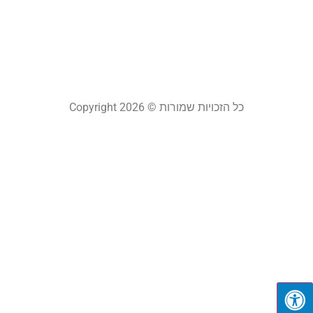
ל
21
קר
כל הזכויות שמורות © Copyright 2026