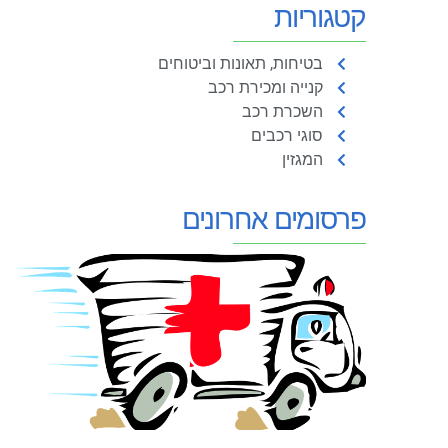
קטגוריות
בטיחות, תאונות וביטוחים
קנייה ומכירת רכב
השכרת רכב
סוגי רכבים
המגזין
פרסומים אחרונים
נ
ב
ש
כ
ת
נ