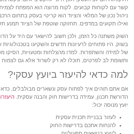
קשר עם לקוחות קבועים. לקוח מרוצה הוא המפתח לצמיחה –
ניהול נכון של המלאי והציוד הוא קריטי בעסק בתחום הרכב
ואילו תקועים במדפים. תחזוקה שוטפת של הציוד תמנע תקל
השוק משתנה כל הזמן, ולכן חשוב להישאר עם היד על הדופ
בשוק. היו פתוחים לרעיונות חדשים והשקיעו בטכנולוגיות 
של למידה והשתפרות. למדו מהצלחות ומטעויות, הסיקו מס
ותשומת לב לפרטים, תוכלו לא רק לשרוד אלא גם לצמוח
למה כדאי להיעזר ביועץ עסקי?
אם אתם תוהים איך לפתוח עסק ונשארים מבולבלים, כדאי
הדורשת תכנון, עמידה בדרישות חוק והבנה עסקית.
היעזרו 
יועץ מנוסה יכול:
לעזור בבניית תכנית עסקית
להנחות אתכם בדרישות החוק
לייעץ בנושאים תפעוליים