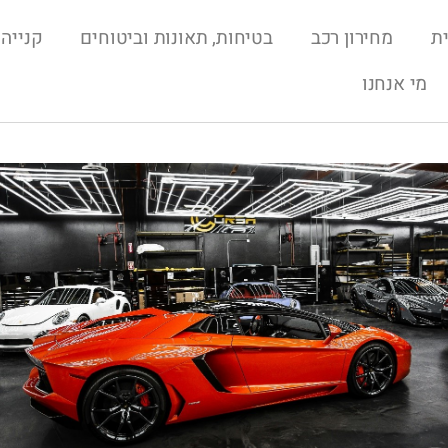
ת
מחירון רכב
בטיחות, תאונות וביטוחים
קנייה 
מי אנחנו