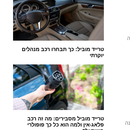
ה
טרייד מוביל: כך תבחרו רכב מנהלים
יוקרתי
טרייד מוביל מסבירים: מה זה רכב
נה
פלאג-אין ולמה הוא כל כך פופולרי