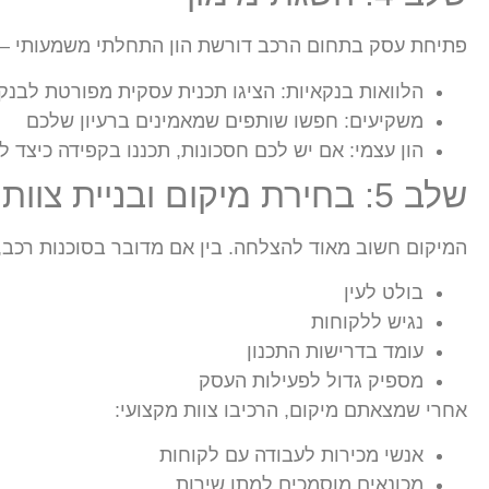
פתיחת עסק בתחום הרכב דורשת הון התחלתי משמעותי – למ
הלוואות בנקאיות: הציגו תכנית עסקית מפורטת לבנק
משקיעים: חפשו שותפים שמאמינים ברעיון שלכם
הון עצמי: אם יש לכם חסכונות, תכננו בקפידה כיצד
שלב 5: בחירת מיקום ובניית צוות
המיקום חשוב מאוד להצלחה. בין אם מדובר בסוכנות רכב,
בולט לעין
נגיש ללקוחות
עומד בדרישות התכנון
מספיק גדול לפעילות העסק
אחרי שמצאתם מיקום, הרכיבו צוות מקצועי:
אנשי מכירות לעבודה עם לקוחות
מכונאים מוסמכים למתן שירות