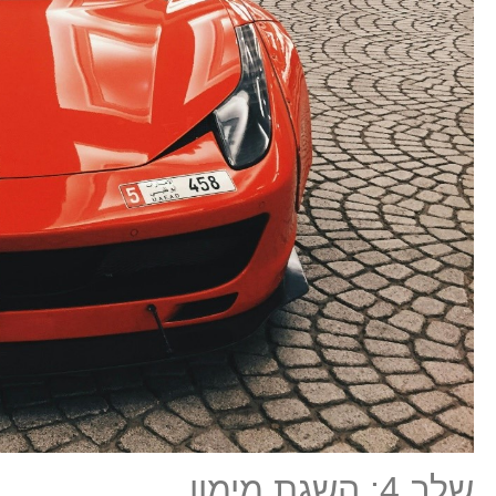
שלב 4: השגת מימון