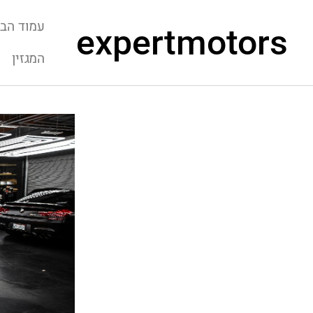
עמוד הבי
expertmotors
המגזין