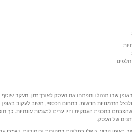
יות
 חלפים
ופן שבו תנהלו ותפתחו את העסק לאורך זמן. מעקב שוטף
לנצל הזדמנויות חדשות. בתחום הכספי, חשוב לעקוב באופן
הצבתם בתכנית העסקית והיו ערים למגמות עונתיות. כך תוכ
נים של העסק.
 באופן קבוע, טפלו בתלונות במהירות וביסודיות, ושמרו על