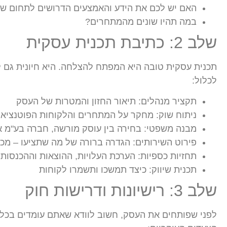
האם יש לכם את הידע והאמצעים הדרושים לתחום 
במה תהיו שונים מהמתחרים?
שלב 2: כתיבת תכנית עסקית
תכנית עסקית טובה היא המפתח להצלחה. היא חיונית גם ל
לכלול:
תקציר מנהלים: תיאור החזון והמטרות של העסק
ניתוח שוק: מחקר על המתחרים והלקוחות הפוטנציאל
מבנה משפטי: בחירה בין עוסק מורשה, חברה בע"מ א
פירוט השירותים: הגדרה ברורה של מה שתציעו – מכיר
תחזיות כספיות: הערכת העלויות, ההוצאות וההכנסות 
תכנית שיווק: כיצד תמשכו ותשמרו לקוחות
שלב 3: רישיונות ודרישות חוק
לפני שפותחים את העסק, חשוב לוודא שאתם עומדים בכל