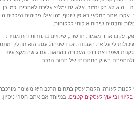
 הוא לא רק יחזור, אלא גם ימליץ עליכם לאחרים. כמו כן
. עקבו אחר המלאי באופן שוטף, זהו אילו פריטים נמכרים הי
ות ותבטיח שירות איכותי ללקוחות.
ק. עקבו אחר מגמות חדשות, שינויים בתחרות והזדמנויות
שיכולות לייעל את העבודה. זכרו שניהול עסק הוא תהליך מתמ
קנות ושפרו את דרכי העבודה בהתאם. עם גישה מקצועית
 ולהתפתח בשוק התחרותי של תחום הרכב.
 לפנות לעזרה. הקמת עסק בתחום הרכב היא משימה מורכבת
בליווי ובייעוץ לעסקים קטנים
, במיוחד אם אתם חסרי ניסיון.