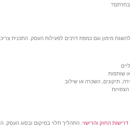
שבחרתם?
השגת מימון וגם כמפת דרכים לפעילות העסק. התכנית צריכ
יים
ו שותפות
ה, תיקונים, השכרה או שילוב
הצפויות
דרישות החוק והרישוי
. התהליך תלוי במיקום ובסוג העסק. ה