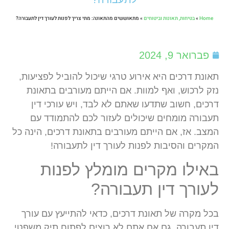
Home
»
בטיחות, תאונות וביטוחים
»
מתאוששים מהתאונה: מתי צריך לפנות לעורך דין לתעבורה?
פברואר 9, 2024
תאונת דרכים היא אירוע טרגי שיכול להוביל לפציעות,
נזק לרכוש, ואף למוות. אם הייתם מעורבים בתאונת
דרכים, חשוב שתדעו שאתם לא לבד, ויש עורכי דין
תעבורה מומחים שיכולים לעזור לכם להתמודד עם
המצב. אז, אם הייתם מעורבים בתאונת דרכים, הינה כל
המקרים והסיבות לפנות לעורך דין לתעבורה!
באילו מקרים מומלץ לפנות
לעורך דין תעבורה?
בכל מקרה של תאונת דרכים, כדאי להתייעץ עם עורך
דין תעבורה, גם אם אתם לא רוצים לפתוח תיק משפטי,