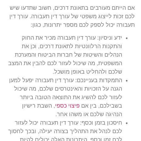
אם הייתם מעורבים בתאונת דרכים, חשוב שתדעו שיש
לכם זכות לייצוג משפטי של עורך דין תעבורה. עורך דין
תעבורה יכול לספק לכם מספר יתרונות, כגון:
ידע וניסיון:
עורך דין תעבורה מכיר את החוק
והתקנות הרלוונטיות לתאונת דרכים, וכן את
הנהלים והשיטות של חברות הביטוח והמערכת
המשפטית, מה שיכול לעזור לכם להבין את המצב
שלכם ולהחליט באופן מושכל.
התמקדות בעניינכם:
עורך דין תעבורה יפעל למען
הגנה על הזכויות והאינטרסים שלכם, מה שיכול
לעזור לכם להשיג את התוצאה הטובה ביותר
בשבילכם, בין אם
פיצוי כספי
, השבת רישיון
הנהיגה שלכם או משהו אחר.
חיסכון בזמן וכסף:
עורך דין תעבורה יכול לעזור
לכם לנהל את התהליך בצורה יעילה, ובכך לחסוך
לכם זמן וכסף. היתרונות האלה יכולים להיות