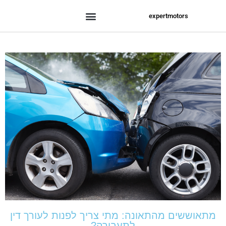
expertmotors
מתאוששים מהתאונה: מתי צריך לפנות לעורך דין
לתעבורה?