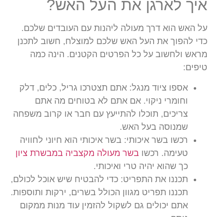
איך לארגן את העל האש?
על האש הוא דרך מעולה ליהנות עם העובדים שלכם.
כדי להפוך את העל האש שלכם למוצלח, חשוב לתכנן
מראש ולחשוב על כל הפרטים הקטנים. הינה כמה
טיפים:
אספו ציוד מנגל:
אתם תצטרכו גריל, כלים, דלק
וחומרי ניקוי. אם אתם לא בטוחים מה אתם
צריכים, תוכלו להתייעץ עם חבר או קרוב משפחה
שמנוסה בעל האש.
רכשו בשר איכותי:
בשר איכותי הוא חיוני לחוויה
טעימה. רכשו
בשר מעולה מקצביה במבשרת ציון
כך שהוא יהיה טרי ואיכותי.
תכננו את התפריט:
כדי להבטיח שיש אוכל לכולם,
תכננו תפריט מגוון הכולל בשרים, ירקות ותוספות.
אתם יכולים גם לשקול להזמין עוד מנות ממקום