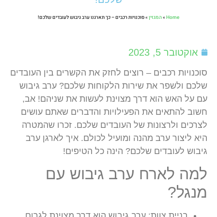
Home
»
המגזין
»
סוכנויות רכבים – כך תארגנו ערב גיבוש לעובדים שלכם!
אוקטובר 5, 2023
סוכנויות רכבים – רוצים לחזק את הקשרים בין העובדים
שלכם ולשפר את שירות הלקוחות שלכם? ערב גיבוש
עם על האש הוא דרך מצוינת לעשות את שניהם! אב,
חשוב להתאים את הפעילויות והדברים שאתם עושים
לצרכים ולרצונות של העובדים שלכם. זכרו שהמטרה
היא ליצור ערב מהנה ומועיל לכולם. איך לארגן ערב
גיבוש לעובדים שלכם? הינה כל הטיפים!
למה לארח ערב גיבוש עם
מנגל?
בניית צוות:
ערב גיבוש הוא דרך מצוינת לגרום