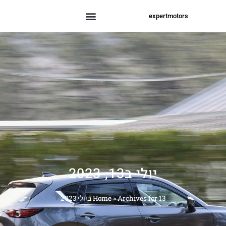
expertmotors
יולי ב13, 2023
Archives for 13 ביולי 2023
»
Home