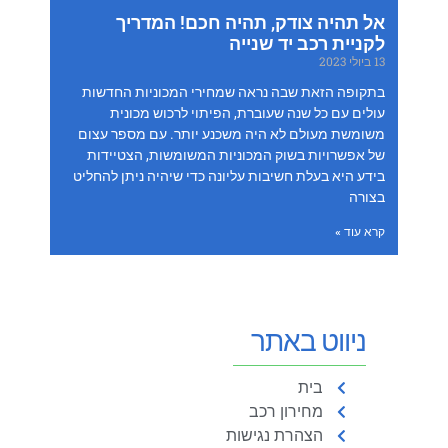
אל תהיה צודק, תהיה חכם! המדריך
לקניית רכב יד שנייה
13 ביולי 2023
בתקופה הזאת שבה נראה שמחירי המכוניות החדשות
עולים עם כל שנה שעוברת, הפיתוי לרכוש מכונית
משומשת מעולם לא היה משכנע יותר. עם מספר עצום
של אפשרויות בשוק המכוניות המשומשות, הצטיידות
בידע היא בעלת חשיבות עליונה כדי שיהיה ניתן להחליט
בצורה
קרא עוד »
ניווט באתר
בית
מחירון רכב
הצהרת נגישות